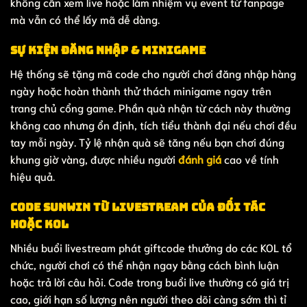
không cần xem live hoặc làm nhiệm vụ event từ fanpage
mà vẫn có thể lấy mã dễ dàng.
Sự kiện đăng nhập & minigame
Hệ thống sẽ tặng mã code cho người chơi đăng nhập hàng
ngày hoặc hoàn thành thử thách minigame ngay trên
trang chủ cổng game. Phần quà nhận từ cách này thường
không cao nhưng ổn định, tích tiểu thành đại nếu chơi đều
tay mỗi ngày. Tỷ lệ nhận quà sẽ tăng nếu bạn chơi đúng
khung giờ vàng, được nhiều người
đánh giá
cao về tính
hiệu quả.
Code Sunwin từ Livestream của đối tác
hoặc KOL
Nhiều buổi livestream phát giftcode thưởng do các KOL tổ
chức, người chơi có thể nhận ngay bằng cách bình luận
hoặc trả lời câu hỏi. Code trong buổi live thường có giá trị
cao, giới hạn số lượng nên người theo dõi càng sớm thì tỉ