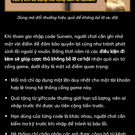
Dùng mã đổi thưởng hiệu quả để không bỏ lỡ ưu đãi
Khi tham gia nhập code Sunwin, người chơi cần ghi nhớ
một vài điểm để đảm bảo quyền lợi cũng như tránh phát
sinh lỗi ngoài ý muốn. Đồng thời nắm rõ các
điều kiện đi
kèm sẽ giúp cược thủ không bỏ lỡ cơ hội
nhận quà xịn từ
cổng game, dưới đây là một số điểm quan trọng:
Mỗi mã chỉ áp dụng một lần duy nhất cho một tài khoản
hợp lệ trong hệ thống cổng game này.
Quà tặng từ giftcode thường giới hạn số lượng, nên ai
nhập trước thì được ưu tiên cộng tiền trước.
Hạn dùng của từng code là khác nhau, người chơi cần
kiểm tra kỹ trước khi nhập để tránh bị báo lỗi.
Hệ thống chỉ chấp nhận các mã được công bố từ kênh