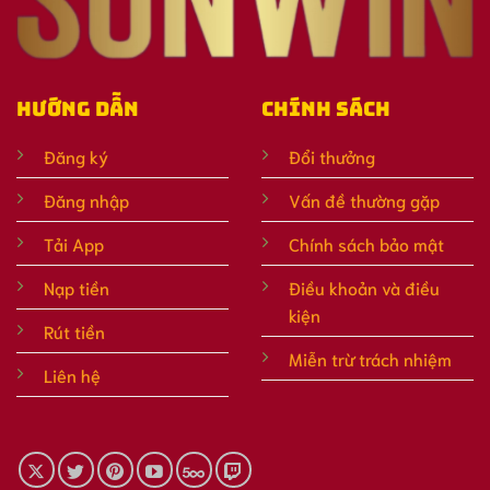
HƯỚNG DẪN
CHÍNH SÁCH
Đăng ký
Đổi thưởng
Đăng nhập
Vấn đề thường gặp
Tải App
Chính sách bảo mật
Nạp tiền
Điều khoản và điều
kiện
Rút tiền
Miễn trừ trách nhiệm
Liên hệ