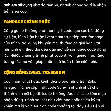
anh em sử dụng
nhờ độ tiện lợi, nhanh chóng và tỉ lệ nhận
tiền siêu cao:
Fanpage chính thức
Cổng game thường phát hành giftcode qua các bài đăng
sự kiện, bình luận hoặc livestream trực tiếp trên fanpage
của mình. Nội dung khuyến mãi thường có giới hạn lượt
nên anh em theo dõi đều đặn mới dễ săn được code đúng
lúc. Nhiều chương trình phát code đi kèm game nhỏ, tăng
tương tác mà vẫn giúp nhận quà hoàn toàn miễn phí.
Cộng đồng Zalo, Telegram
Các nhóm chat hoặc kênh thông báo riêng trên Zalo,
Telegram là nơi cập nhật code Sunwin nhanh nhất cho
thành viên nội bộ. Giftcode thường được chia sẻ kèm mẹo
nhập đúng, tránh sai sót như viết hoa hoặc thiếu ký tự
khiến mã bị vô hiệu. Săn code thưởng tại đây siêu tiện vì