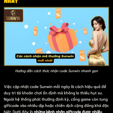
nhất
Hướng dẫn cách thức nhận code Sunwin nhanh gọn
Việc cập nhật code Sunwin mỗi ngày là cách hiệu quả để
duy trì tài khoản chơi ổn định mà không lo thiếu hụt xu.
Ngoài hệ thống phát thưởng định kỳ, cổng game còn tung
giftcode vào nhiều dịp hoặc chiến dịch cộng đồng khá đặc
biệt. Dưới đây là
những kênh nhận giftcode được nhiều