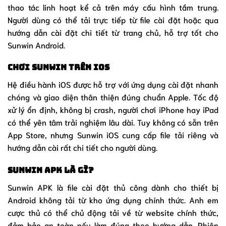
thao tác linh hoạt kể cả trên máy cấu hình tầm trung.
Người dùng có thể tải trực tiếp từ file cài đặt hoặc qua
hướng dẫn cài đặt chi tiết từ trang chủ, hỗ trợ tốt cho
Sunwin Android.
Chơi Sunwin trên iOS
Hệ điều hành iOS được hỗ trợ với ứng dụng cài đặt nhanh
chóng và giao diện thân thiện đúng chuẩn Apple. Tốc độ
xử lý ổn định, không bị crash, người chơi iPhone hay iPad
có thể yên tâm trải nghiệm lâu dài. Tuy không có sẵn trên
App Store, nhưng Sunwin iOS cung cấp file tải riêng và
hướng dẫn cài rất chi tiết cho người dùng.
Sunwin APK là gì?
Sunwin APK là file cài đặt thủ công dành cho thiết bị
Android không tải từ kho ứng dụng chính thức. Anh em
cược thủ có thể chủ động tải về từ website chính thức,
đảm bảo an toàn nếu làm đúng theo hướng dẫn. Phiên