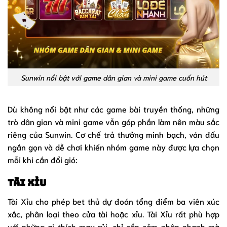
Sunwin nổi bật với game dân gian và mini game cuốn hút
Dù không nổi bật như các game bài truyền thống, những
trò dân gian và mini game vẫn góp phần làm nên màu sắc
riêng của Sunwin. Cơ chế trả thưởng minh bạch, ván đấu
ngắn gọn và dễ chơi khiến nhóm game này được lựa chọn
mỗi khi cần đổi gió:
Tài Xỉu
Tài Xỉu cho phép bet thủ dự đoán tổng điểm ba viên xúc
xắc, phân loại theo cửa tài hoặc xỉu. Tài Xỉu rất phù hợp
với những ai thích may rủi, chỉ cần cảm nhận nhanh mà