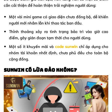
cần cải thiện để hoàn thiện trải nghiệm người dùng:
Một vài mini game có giao diện chưa đồng bộ, dễ khiến
người mới nhầm lẫn khi thao tác ban đầu.
Thỉnh thoảng xảy ra tình trạng bảo trì vào giờ cao
điểm, gây gián đoạn tạm thời cho người dùng.
Một số ít khuyến mãi và
code sunwin
chỉ áp dụng cho
nhóm tài khoản nhất định, chưa phủ đều cho toàn bộ
cộng đồng.
Sunwin có lừa đảo không?