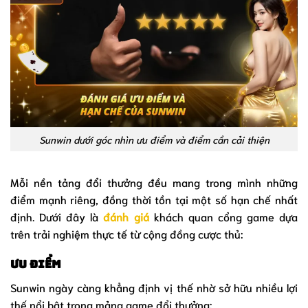
Sunwin dưới góc nhìn ưu điểm và điểm cần cải thiện
Mỗi nền tảng đổi thưởng đều mang trong mình những
điểm mạnh riêng, đồng thời tồn tại một số hạn chế nhất
định. Dưới đây là
đánh giá
khách quan cổng game dựa
trên trải nghiệm thực tế từ cộng đồng cược thủ:
Ưu điểm
Sunwin ngày càng khẳng định vị thế nhờ sở hữu nhiều lợi
thế nổi bật trong mảng game đổi thưởng: