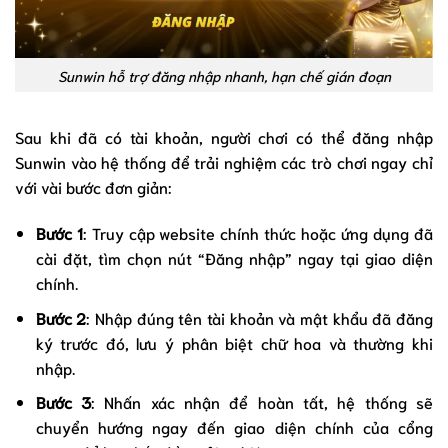
Sunwin hỗ trợ đăng nhập nhanh, hạn chế gián đoạn
Sau khi đã có tài khoản, người chơi có thể đăng nhập
Sunwin vào hệ thống để trải nghiệm các trò chơi ngay chỉ
với vài bước đơn giản:
Bước 1
: Truy cập website chính thức hoặc ứng dụng đã
cài đặt, tìm chọn nút “Đăng nhập” ngay tại giao diện
chính.
Bước 2
: Nhập đúng tên tài khoản và mật khẩu đã đăng
ký trước đó, lưu ý phân biệt chữ hoa và thường khi
nhập.
Bước 3
: Nhấn xác nhận để hoàn tất, hệ thống sẽ
chuyển hướng ngay đến giao diện chính của cổng