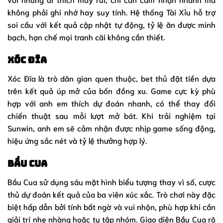
không phải ghi nhớ hay suy tính. Hệ thống Tài Xỉu hỗ trợ
soi cầu với kết quả cập nhật tự động, tỷ lệ ăn được minh
bạch, hạn chế mọi tranh cãi không cần thiết.
Xóc Đĩa
Xóc Đĩa là trò dân gian quen thuộc, bet thủ đặt tiền dựa
trên kết quả úp mở của bốn đồng xu. Game cực kỳ phù
hợp với anh em thích dự đoán nhanh, có thể thay đổi
chiến thuật sau mỗi lượt mở bát. Khi trải nghiệm tại
Sunwin, anh em sẽ cảm nhận được nhịp game sống động,
hiệu ứng sắc nét và tỷ lệ thưởng hợp lý.
Bầu Cua
Bầu Cua sử dụng sáu mặt hình biểu tượng thay vì số, cược
thủ dự đoán kết quả của ba viên xúc xắc. Trò chơi này đặc
biệt hấp dẫn bởi tính bất ngờ và vui nhộn, phù hợp khi cần
giải trí nhẹ nhàng hoặc tụ tập nhóm. Giao diện Bầu Cua rõ