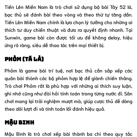
Tiến Lên Miền Nam là trò chơi sử dụng bộ bài Tây 52 lá,
bạc thủ sẽ đánh bài theo vòng và theo thứ tự tăng dần.
Tiến Lên Miền Nam chính là lựa chọn lý tưởng cho những ai
thích tư duy chiến thuật và đưa ra quyết định nhanh. Tại
Sunwin, game bài còn được tối ưu để không delay, hiệu
ứng rõ ràng, siêu dễ thao tác trên mọi thiết bị.
Phỏm (Tá Lả)
Phỏm là game bài trí tuệ, nơi bạc thủ cần sắp xếp các
quân bài thành các bộ phỏm hợp lệ để giành chiến thắng.
Trò chơi Phỏm rất là phù hợp với những ai thích suy luận,
ghi nhớ cũng như đòi hỏi tính toán trong từng nước đi. Sân
chơi mang lại trải nghiệm mượt mà, giúp cược thủ dễ dàng
theo dõi lượt đi và tính toán lối đánh hiệu quả.
Mậu Binh
Mậu Binh là trò chơi xếp bài thành ba chi theo quy tắc