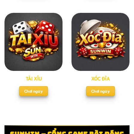
TÀI XỈU
XÓC ĐĨA
Chơi ngay
Chơi ngay