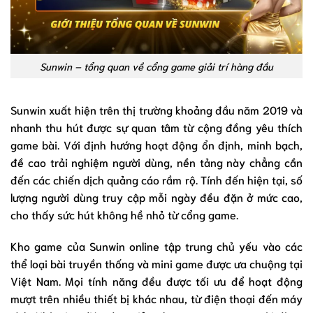
Sunwin – tổng quan về cổng game giải trí hàng đầu
Sunwin xuất hiện trên thị trường khoảng đầu năm 2019 và
nhanh thu hút được sự quan tâm từ cộng đồng yêu thích
game bài. Với định hướng hoạt động ổn định, minh bạch,
đề cao trải nghiệm người dùng, nền tảng này chẳng cần
đến các chiến dịch quảng cáo rầm rộ. Tính đến hiện tại, số
lượng người dùng truy cập mỗi ngày đều đặn ở mức cao,
cho thấy sức hút không hề nhỏ từ cổng game.
Kho game của Sunwin online tập trung chủ yếu vào các
thể loại bài truyền thống và mini game được ưa chuộng tại
Việt Nam. Mọi tính năng đều được tối ưu để hoạt động
mượt trên nhiều thiết bị khác nhau, từ điện thoại đến máy