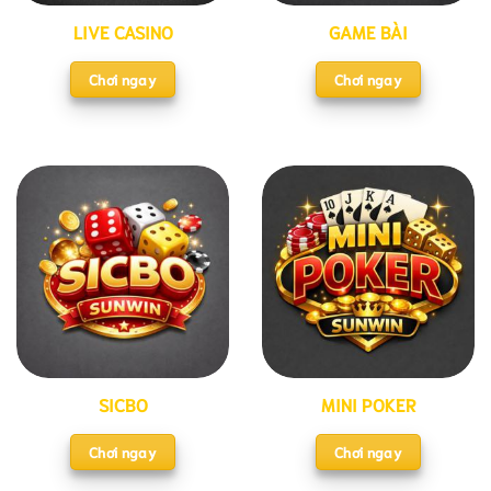
LIVE CASINO
GAME BÀI
Chơi ngay
Chơi ngay
SICBO
MINI POKER
Chơi ngay
Chơi ngay