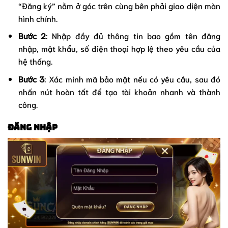
“Đăng ký” nằm ở góc trên cùng bên phải giao diện màn
hình chính.
Bước 2
: Nhập đầy đủ thông tin bao gồm tên đăng
nhập, mật khẩu, số điện thoại hợp lệ theo yêu cầu của
hệ thống.
Bước 3
: Xác minh mã bảo mật nếu có yêu cầu, sau đó
nhấn nút hoàn tất để tạo tài khoản nhanh và thành
công.
Đăng nhập